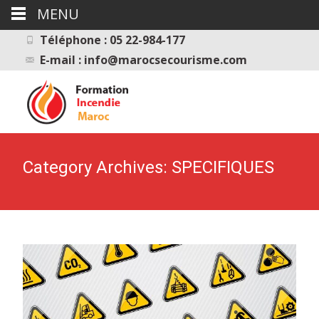
MENU
Téléphone : 05 22-984-177
E-mail : info@marocsecourisme.com
Category Archives: SPECIFIQUES