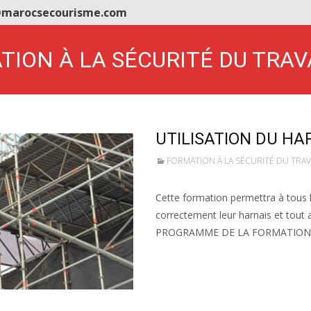
o@marocsecourisme.com
MATION À LA SÉCURITÉ DU TRA
UTILISATION DU HA
FORMATION À LA SÉCURITÉ DU TRA
Cette formation permettra à tous le
correctement leur harnais et tout 
PROGRAMME DE LA FORMATION Sen
Lire la suite…