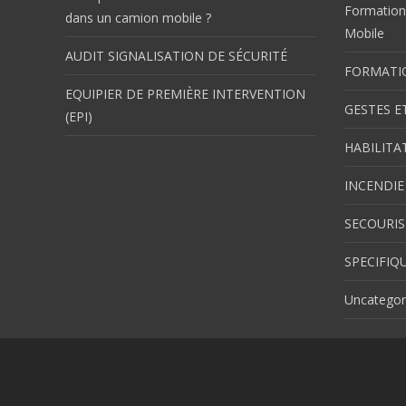
Formation 
dans un camion mobile ?
Mobile
AUDIT SIGNALISATION DE SÉCURITÉ
FORMATI
EQUIPIER DE PREMIÈRE INTERVENTION
GESTES E
(EPI)
HABILITA
INCENDIE
SECOURI
SPECIFIQ
Uncategor