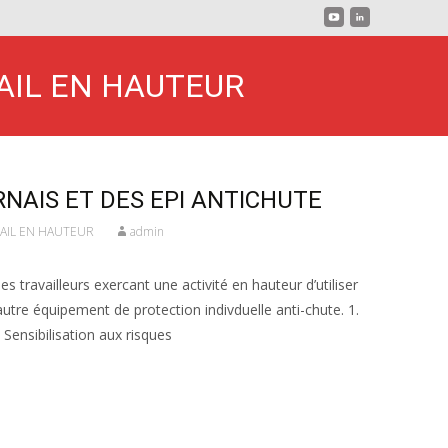
VAIL EN HAUTEUR
RNAIS ET DES EPI ANTICHUTE
VAIL EN HAUTEUR
admin
s travailleurs exercant une activité en hauteur d’utiliser
autre équipement de protection indivduelle anti-chute. 1.
sibilisation aux risques