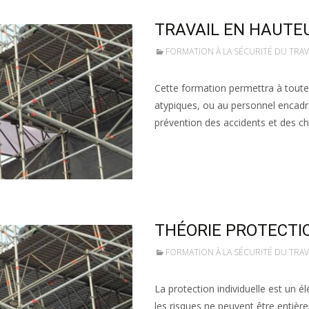
TRAVAIL EN HAUTE
FORMATION À LA SÉCURITÉ DU TRA
Cette formation permettra à toute
atypiques, ou au personnel encadra
prévention des accidents et des ch
Lire la suite…
THÉORIE PROTECTIO
FORMATION À LA SÉCURITÉ DU TRA
La protection individuelle est un él
les risques ne peuvent être entièr