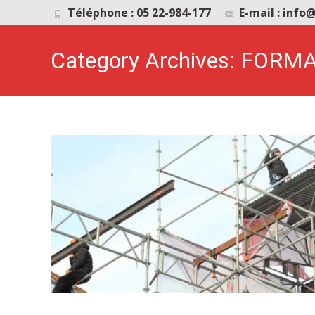
Téléphone : 05 22-984-177
E-mail : inf
Category Archives: FOR