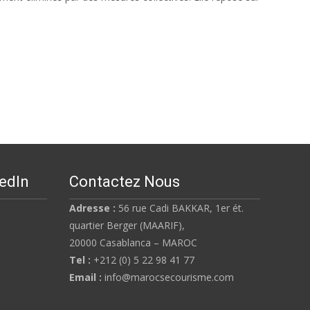
kedIn
Contactez Nous
Adresse :
56 rue Cadi BAKKAR, 1er ét.
quartier Berger (MAARIF),
20000 Casablanca – MAROC
Tel :
+212 (0) 5 22 98 41 77
Email :
info@marocsecourisme.com