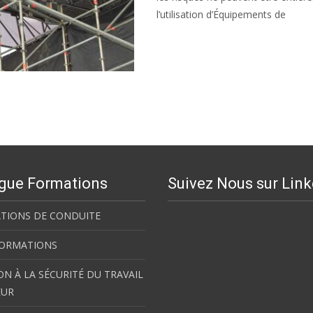
l’utilisation d’Équipements de
Lire la suite…
gue Formations
Suivez Nous sur Lin
TIONS DE CONDUITE
FORMATIONS
N À LA SÉCURITÉ DU TRAVAIL
EUR