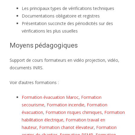
Les principaux types de vérifications techniques
Documentations obligatoire et registres
Présentation succincte des périodicités sur des
vérifications les plus usuelles
Moyens pédagogiques
Support de cours formateurs en vidéo projection, vidéo,
documents INRS.
Voir d’autres formations :
Formation évacuation Maroc
,
Formation
secourisme
,
Formation incendie
,
Formation
évacuation
,
Formation risques chimiques
,
Formation
habilitation électrique
,
Formation travail en
hauteur
,
Formation chariot élevateur
,
Formation
engins de chantier
,
Formation PEMP
,
Formation