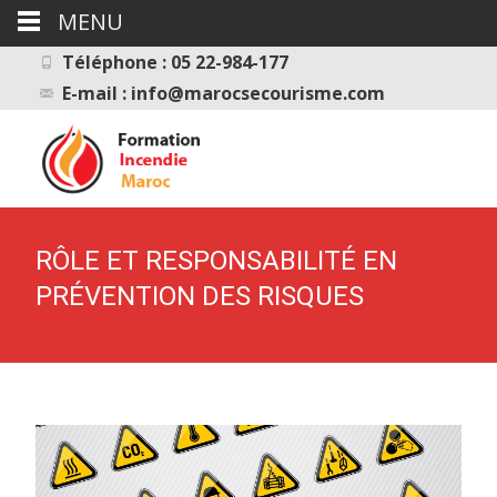
MENU
Téléphone : 05 22-984-177
E-mail : info@marocsecourisme.com
RÔLE ET RESPONSABILITÉ EN
PRÉVENTION DES RISQUES