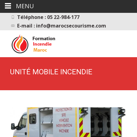
MENU
Téléphone : 05 22-984-177
E-mail : info@marocsecourisme.com
UNITÉ MOBILE INCENDIE