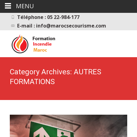
MENU
Téléphone : 05 22-984-177
E-mail : info@marocsecourisme.com
Category Archives: AUTRES
FORMATIONS