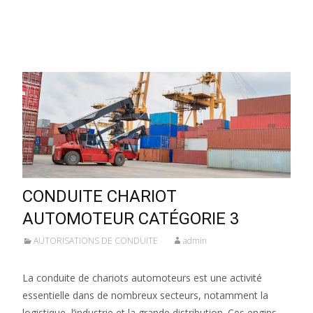
Lire la suite…
CONDUITE CHARIOT
AUTOMOTEUR CATÉGORIE 3
AUTORISATIONS DE CONDUITE
admin
La conduite de chariots automoteurs est une activité
essentielle dans de nombreux secteurs, notamment la
logistique, l’industrie et la grande distribution. Ces engins