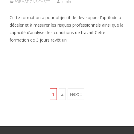
FORMATIONS CHSCT
admin
Cette formation a pour objectif de développer l’aptitude à
déceler et à mesurer les risques professionnels ainsi que la
capacité d’analyser les conditions de travail. Cette
formation de 3 jours revêt un
Lire la suite…
Posts
1
2
Next »
navigation